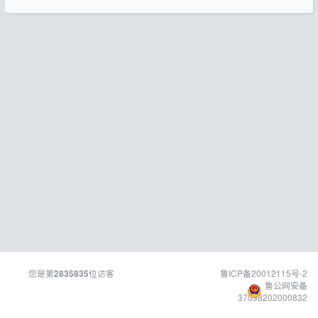
您是第
位访客
鲁ICP备20012115号-2
2835835
鲁公网安备
37098202000832