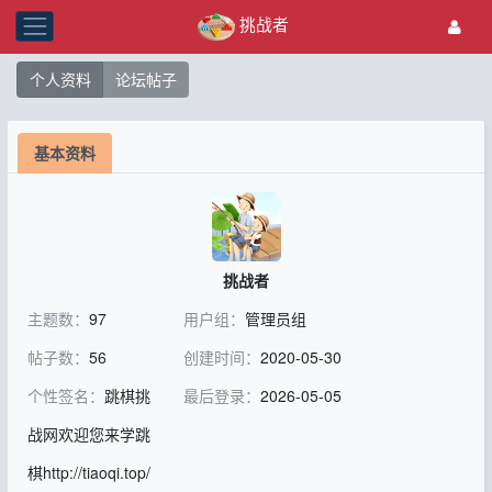
挑战者
个人资料
论坛帖子
基本资料
挑战者
主题数：
97
用户组：
管理员组
帖子数：
56
创建时间：
2020-05-30
个性签名：
跳棋挑
最后登录：
2026-05-05
战网欢迎您来学跳
棋http://tiaoqi.top/