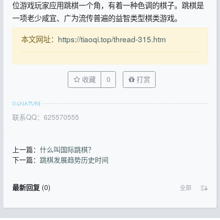
位游戏玩家应用跳棋一个角，有着一种色调的棋子。跳棋是
一项老少咸宜、广为流传普遍的益智类型棋类游戏。
本文网址：
https://tiaoqi.top/thread-315.htm
收藏
0
打赏
联系QQ：625570555
上一篇：
什么叫国际跳棋？
下一篇：
跳棋发展趋势历史时间
最新回复
(
0
)
全部