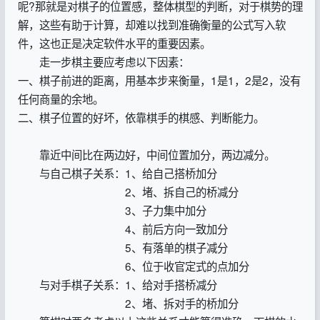
呢?那就是对棋子的位置感，整体棋型的判断，对于棋势的理
解，这些有助于计算，却难以找到准确衡量的公式写入软
件，这也正是决定软件水平的重要因素。
走一步棋主要应考虑以下因素：
一、棋子前进的距离，用基本步来衡量，1是1，2是2，没有
任何商量的余地。
二、棋子位置的好坏，依靠棋手的棋感、判断能力。
靠近中间比在两边好，中间位置加分，两边减分。
与自己棋子关系：1、给自己搭桥加分
2、堵、拆自己的桥减分
3、子力集中加分
4、前后方向一致加分
5、有落单的棋子减分
6、位于收官定式的点加分
与对手棋子关系：1、给对手搭桥减分
2、堵、拆对手的桥加分