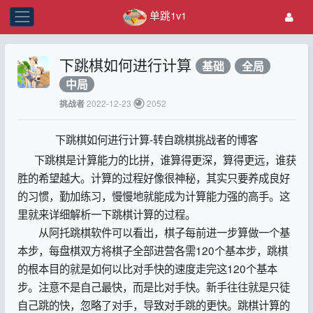
单跳1v1
下跳棋如何进行计算
基础
全局
中局
2022-12-23
2052
挑战者
下跳棋如何进行计算-转自跳棋挑战者的博客
下跳棋是计算能力的比拼，谁算得更深，算得更远，谁获
胜的希望越大。计算的过程好像很神秘，其实只要养成良好
的习惯，勤加练习，慢慢地就能成为计算能力强的高手。这
里就来详细解析一下跳棋计算的过程。
从阿托跳棋软件可以看出，棋子每前进一步算做一个基
本步，每盘棋双方将棋子全部进营各需120个基本步，跳棋
的根本目的就是如何以比对手快的速度走完这120个基本
步。注意不是自己最快，而是比对手快。新手往往就是只徒
自己跳的快，忽略了对手，导致对手跳的更快。跳棋计算的